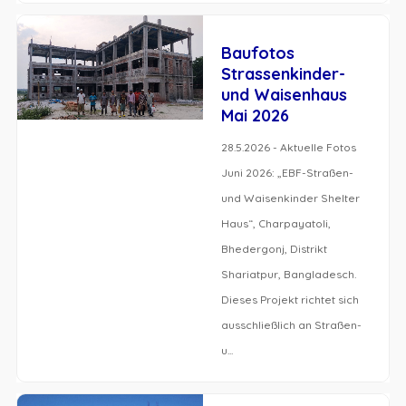
Baufotos
Strassenkinder-
und Waisenhaus
Mai 2026
28.5.2026 - Aktuelle Fotos
Juni 2026: „EBF-Straßen-
und Waisenkinder Shelter
Haus“, Charpayatoli,
Bhedergonj, Distrikt
Shariatpur, Bangladesch.
Dieses Projekt richtet sich
ausschließlich an Straßen-
u...