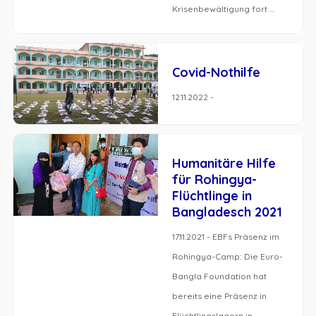
Krisenbewältigung fort ...
Covid-Nothilfe
12.11.2022 -
Humanitäre Hilfe
für Rohingya-
Flüchtlinge in
Bangladesch 2021
17.11.2021 - EBFs Präsenz im
Rohingya-Camp: Die Euro-
Bangla Foundation hat
bereits eine Präsenz in
Flüchtlingslagern in