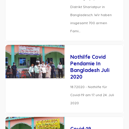
Distrikt Shariatpur in
Bangladesch. Wir haben
insgesamt 700 armen
Fami...
Nothilfe Covid
Pendamie In
Bangladesh Juli
2020
18.7.2020 - Nothilfe für
Covid-19 am 17. und 24. Juli
2020
Covid-19