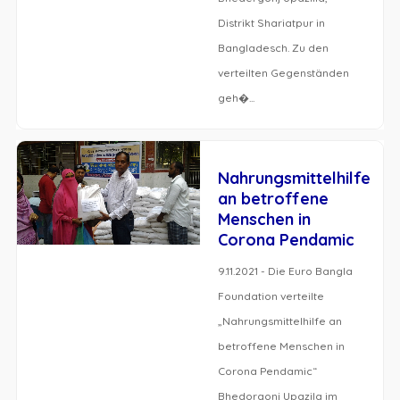
Distrikt Shariatpur in
Bangladesch. Zu den
verteilten Gegenständen
geh�...
Nahrungsmittelhilfe
an betroffene
Menschen in
Corona Pendamic
9.11.2021 - Die Euro Bangla
Foundation verteilte
„Nahrungsmittelhilfe an
betroffene Menschen in
Corona Pendamic“
Bhedorgonj Upazila im