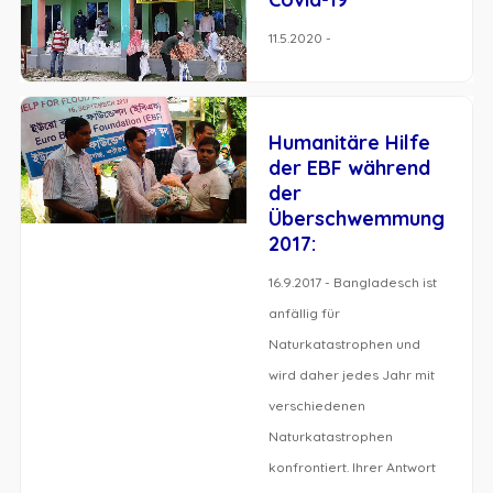
11.5.2020 -
Humanitäre Hilfe
der EBF während
der
Überschwemmung
2017:
16.9.2017 - Bangladesch ist
anfällig für
Naturkatastrophen und
wird daher jedes Jahr mit
verschiedenen
Naturkatastrophen
konfrontiert. Ihrer Antwort