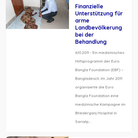
Finanzielle
Unterstützung für
arme
Landbevölkerung
bei der
Behandlung
6.10.2011 - Ein medizinisches
Hilfsprogramm der Euro
Bangla Foundation (EBF) –
Bangladesch. Im Jahr 2011
organisierte die Euro
Bangla Foundation eine
medizinische Kampagne im
Bhederganj Hospital in
Sariatp...