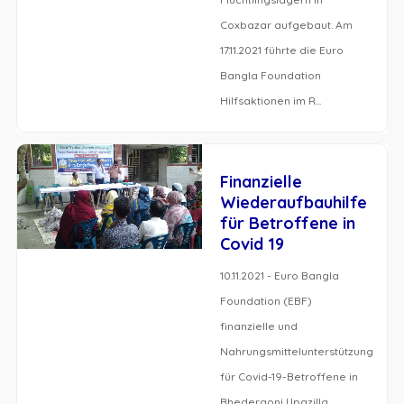
Coxbazar aufgebaut. Am
17.11.2021 führte die Euro
Bangla Foundation
Hilfsaktionen im R...
Finanzielle
Wiederaufbauhilfe
für Betroffene in
Covid 19
10.11.2021 - Euro Bangla
Foundation (EBF)
finanzielle und
Nahrungsmittelunterstützung
für Covid-19-Betroffene in
Bhedergonj Upazilla,