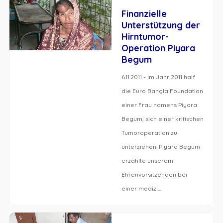
Finanzielle
Unterstützung der
Hirntumor-
Operation Piyara
Begum
6.11.2011 - Im Jahr 2011 half
die Euro Bangla Foundation
einer Frau namens Piyara
Begum, sich einer kritischen
Tumoroperation zu
unterziehen. Piyara Begum
erzählte unserem
Ehrenvorsitzenden bei
einer medizi...