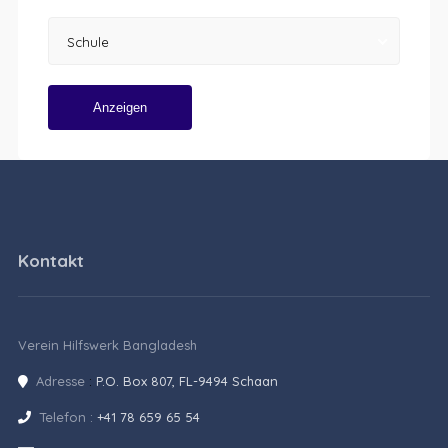
Schule
Anzeigen
Kontakt
Verein Hilfswerk Bangladesh
Adresse
:
P.O. Box 807, FL-9494 Schaan
Telefon :
+41 78 659 65 54