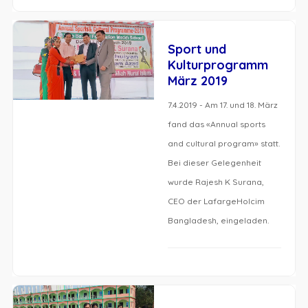
Sport und
Kulturprogramm
März 2019
7.4.2019 - Am 17. und 18. März
fand das «Annual sports
and cultural program» statt.
Bei dieser Gelegenheit
wurde Rajesh K Surana,
CEO der LafargeHolcim
Bangladesh, eingeladen.